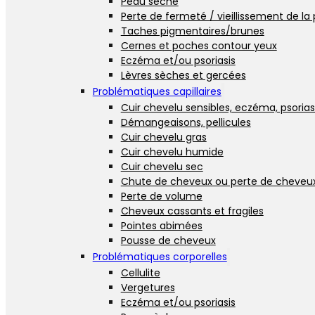
Peau sèche
Perte de fermeté / vieillissement de la
Taches pigmentaires/brunes
Cernes et poches contour yeux
Eczéma et/ou psoriasis
Lèvres sèches et gercées
Problématiques capillaires
Cuir chevelu sensibles, eczéma, psorias
Démangeaisons, pellicules
Cuir chevelu gras
Cuir chevelu humide
Cuir chevelu sec
Chute de cheveux ou perte de cheveu
Perte de volume
Cheveux cassants et fragiles
Pointes abimées
Pousse de cheveux
Problématiques corporelles
Cellulite
Vergetures
Eczéma et/ou psoriasis