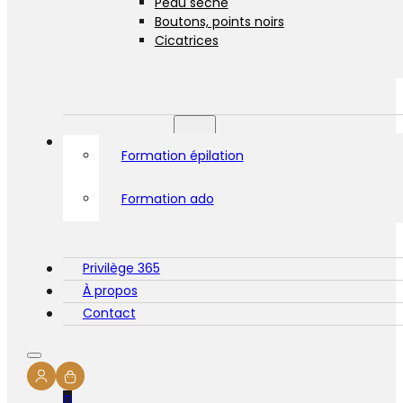
Peau sèche
Boutons, points noirs
Cicatrices
Formations
Formation épilation
Formation ado
Privilège 365
À propos
Contact
0