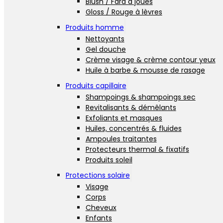
Blush / Fard à joues
Gloss / Rouge à lèvres
Produits homme
Nettoyants
Gel douche
Crème visage & crème contour yeux
Huile à barbe & mousse de rasage
Produits capillaire
Shampoings & shampoings sec
Revitalisants & démêlants
Exfoliants et masques
Huiles, concentrés & fluides
Ampoules traitantes
Protecteurs thermal & fixatifs
Produits soleil
Protections solaire
Visage
Corps
Cheveux
Enfants