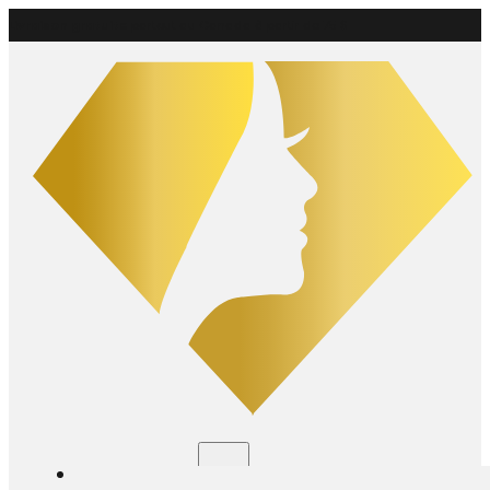
Livraison gratuite
partout au Canada à partir de 75 $
Boutique