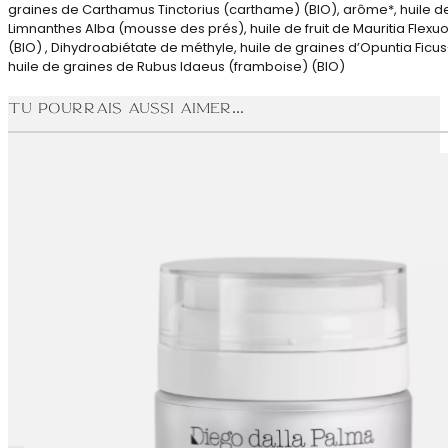
graines de Carthamus Tinctorius (carthame) (BIO), arôme*, huile d
Limnanthes Alba (mousse des prés), huile de fruit de Mauritia Flexuos
(BIO) , Dihydroabiétate de méthyle, huile de graines d’Opuntia Ficus
huile de graines de Rubus Idaeus (framboise) (BIO)
Tu pourrais aussi aimer...