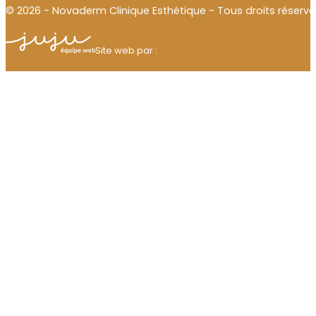
© 2026 - Novaderm Clinique Esthétique - Tous droits réservé
Julien Thomas
Site web par :