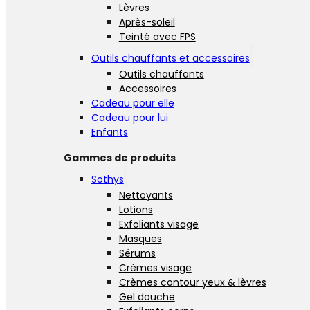
Lèvres
Après-soleil
Teinté avec FPS
Outils chauffants et accessoires
Outils chauffants
Accessoires
Cadeau pour elle
Cadeau pour lui
Enfants
Gammes de produits
Sothys
Nettoyants
Lotions
Exfoliants visage
Masques
Sérums
Crèmes visage
Crèmes contour yeux & lèvres
Gel douche