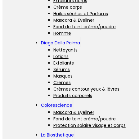
Exfoliants corps
Crème corps
Huiles sèches et Parfums
Mascara & Eyeliner
Fond de teint crème/poudre
Homme
Diego Dalla Palma
Nettoyants
Lotions
Exfoliants
Sérums
Masques
Crèmes
Crèmes contour yeux & lèvres
Produits corporels
Colorescience
Mascara & Eyeliner
Fond de teint crème/poudre
Protection solaire visage et corps
La Biosthetique