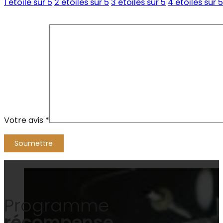
1 étoile sur 5
2 étoiles sur 5
3 étoiles sur 5
4 étoiles sur 5
Votre avis
*
Alternative:
Programme
récompense