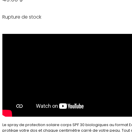
Rupture de stock
Le spray de protection solaire corps SPF 30 biologiques au format 
protège votre dos et chaque centimètre carré de votre peau. Tout 