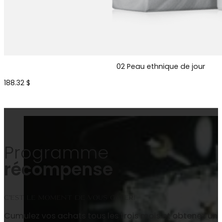
02 Peau ethnique de jour
188.32
$
Programme
récompense
C’est le moment de vous gâter!
Cumulez vos achats tous les trois mois et obtenez un