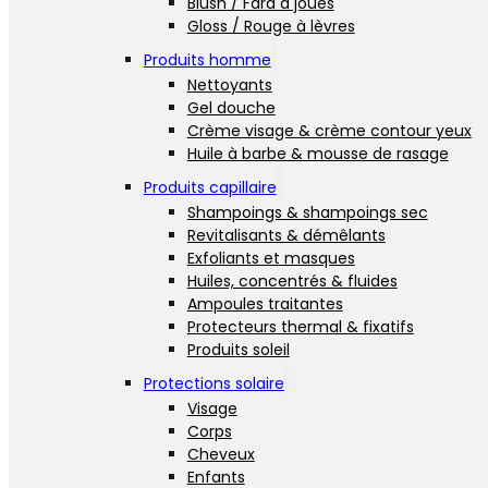
Blush / Fard à joues
Gloss / Rouge à lèvres
Produits homme
Nettoyants
Gel douche
Crème visage & crème contour yeux
Huile à barbe & mousse de rasage
Produits capillaire
Shampoings & shampoings sec
Revitalisants & démêlants
Exfoliants et masques
Huiles, concentrés & fluides
Ampoules traitantes
Protecteurs thermal & fixatifs
Produits soleil
Protections solaire
Visage
Corps
Cheveux
Enfants