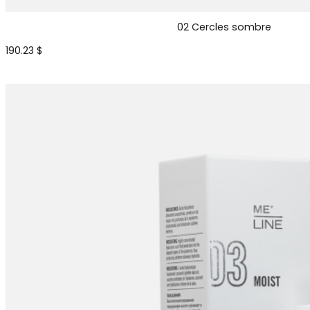
02 Cercles sombre
190.23
$