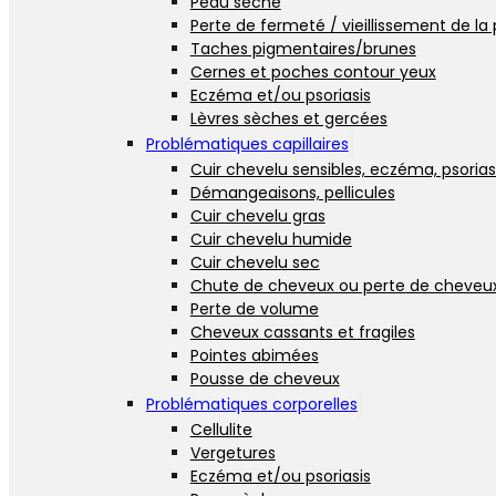
Peau sèche
Perte de fermeté / vieillissement de la
Taches pigmentaires/brunes
Cernes et poches contour yeux
Eczéma et/ou psoriasis
Lèvres sèches et gercées
Problématiques capillaires
Cuir chevelu sensibles, eczéma, psorias
Démangeaisons, pellicules
Cuir chevelu gras
Cuir chevelu humide
Cuir chevelu sec
Chute de cheveux ou perte de cheveu
Perte de volume
Cheveux cassants et fragiles
Pointes abimées
Pousse de cheveux
Problématiques corporelles
Cellulite
Vergetures
Eczéma et/ou psoriasis