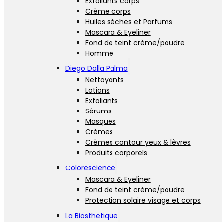
Exfoliants corps
Crème corps
Huiles sèches et Parfums
Mascara & Eyeliner
Fond de teint crème/poudre
Homme
Diego Dalla Palma
Nettoyants
Lotions
Exfoliants
Sérums
Masques
Crèmes
Crèmes contour yeux & lèvres
Produits corporels
Colorescience
Mascara & Eyeliner
Fond de teint crème/poudre
Protection solaire visage et corps
La Biosthetique