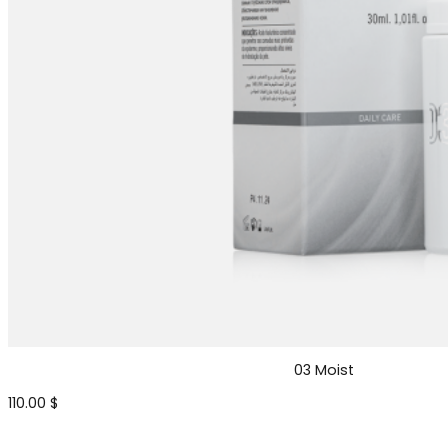
03 Moist
110.00
$