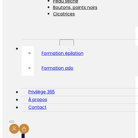
Peau sèche
Boutons, points noirs
Cicatrices
Formations
Formation épilation
Formation ado
Privilège 365
À propos
Contact
0