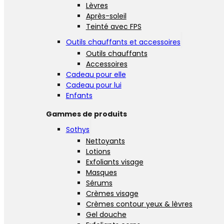
Lèvres
Après-soleil
Teinté avec FPS
Outils chauffants et accessoires
Outils chauffants
Accessoires
Cadeau pour elle
Cadeau pour lui
Enfants
Gammes de produits
Sothys
Nettoyants
Lotions
Exfoliants visage
Masques
Sérums
Crèmes visage
Crèmes contour yeux & lèvres
Gel douche