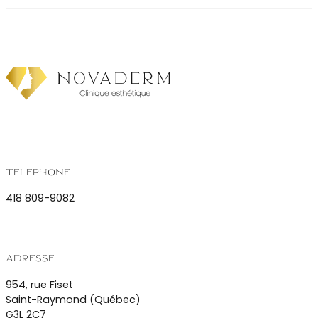
Téléphone
418 809-9082
Adresse
954, rue Fiset
Saint-Raymond (Québec)
G3L 2C7