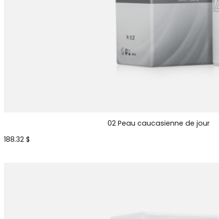
02 Peau caucasienne de jour
188.32
$