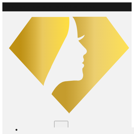
Livraison gratuite
partout au Canada à partir de 75 $
Boutique