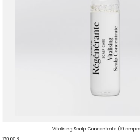
Vitalising Scalp Concentrate (10 ampo
120.00
$