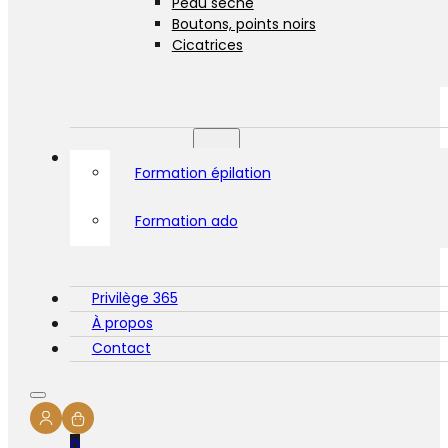
Peau sèche
Boutons, points noirs
Cicatrices
Formations
Formation épilation
Formation ado
Privilège 365
À propos
Contact
0