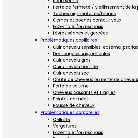
Peau sèche
Perte de fermeté / vieillissement de la
Taches pigmentaires/brunes
Cernes et poches contour yeux
Eczéma et/ou psoriasis
Lèvres sèches et gercées
Problématiques capillaires
Cuir chevelu sensibles, eczéma, psorias
Démangeaisons, pellicules
Cuir chevelu gras
Cuir chevelu humide
Cuir chevelu sec
Chute de cheveux ou perte de cheveu
Perte de volume
Cheveux cassants et fragiles
Pointes abimées
Pousse de cheveux
Problématiques corporelles
Cellulite
Vergetures
Eczéma et/ou psoriasis