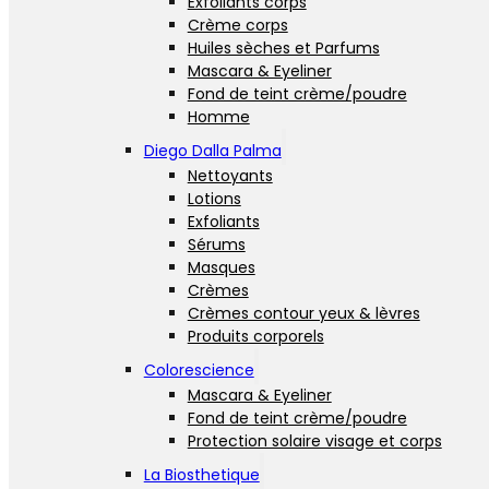
Exfoliants corps
Crème corps
Huiles sèches et Parfums
Mascara & Eyeliner
Fond de teint crème/poudre
Homme
Diego Dalla Palma
Nettoyants
Lotions
Exfoliants
Sérums
Masques
Crèmes
Crèmes contour yeux & lèvres
Produits corporels
Colorescience
Mascara & Eyeliner
Fond de teint crème/poudre
Protection solaire visage et corps
La Biosthetique