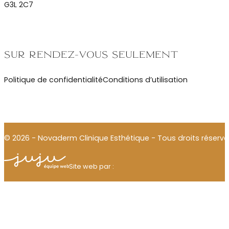
G3L 2C7
Sur rendez-vous seulement
Politique de confidentialité
Conditions d’utilisation
© 2026 - Novaderm Clinique Esthétique - Tous droits réservé
Julien Thomas
Site web par :