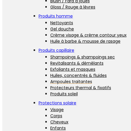
Blush / Fard à joues
Gloss / Rouge à lèvres
Produits homme
Nettoyants
Gel douche
Crème visage & crème contour yeux
Huile à barbe & mousse de rasage
Produits capillaire
Shampoings & shampoings sec
Revitalisants & démêlants
Exfoliants et masques
Huiles, concentrés & fluides
Ampoules traitantes
Protecteurs thermal & fixatifs
Produits soleil
Protections solaire
Visage
Corps
Cheveux
Enfants