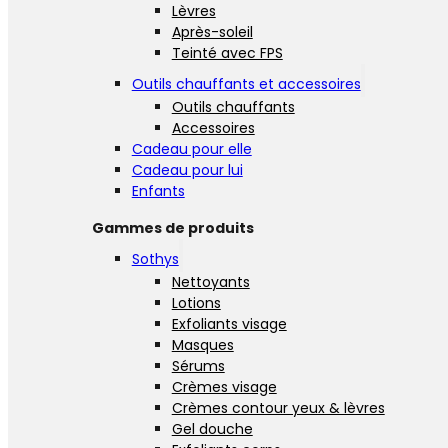
Lèvres
Après-soleil
Teinté avec FPS
Outils chauffants et accessoires
Outils chauffants
Accessoires
Cadeau pour elle
Cadeau pour lui
Enfants
Gammes de produits
Sothys
Nettoyants
Lotions
Exfoliants visage
Masques
Sérums
Crèmes visage
Crèmes contour yeux & lèvres
Gel douche