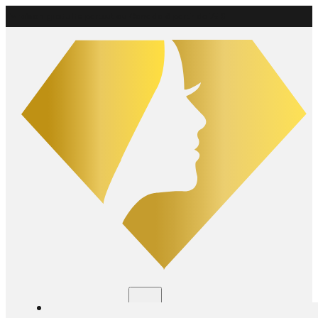
Livraison gratuite
partout au Canada à partir de 75 $
Boutique