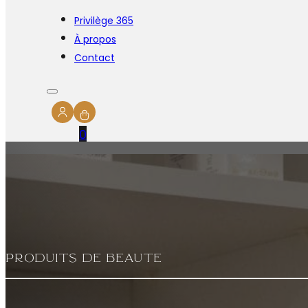
Privilège 365
À propos
Contact
0
Produits de beauté