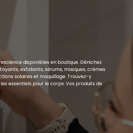
rescience disponibles en boutique. Dénichez
ettoyants, exfoliants, sérums, masques, crèmes
ctions solaires et maquillage. Trouvez-y
s essentiels pour le corps. Vos produits de