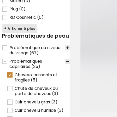
Meline
(0)
Plug
(0)
RD Cosmetic
(0)
+ Afficher 5 plus
Problématiques de peau
Problématiques de peau
Problématique au niveau
du visage
(67)
Problématiques
capillaires
(25)
Cheveux cassants et
fragiles
(5)
Chute de cheveux ou
perte de cheveux
(3)
Cuir chevelu gras
(3)
Cuir chevelu humide
(3)