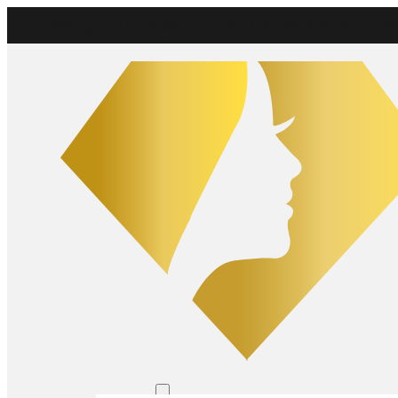
Livraison gratuite
partout au Canada à partir d