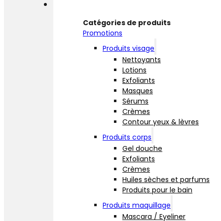
Boutique
Catégories de produits
Promotions
Produits visage
Nettoyants
Lotions
Exfoliants
Masques
Sérums
Crèmes
Contour yeux & lèvres
Produits corps
Gel douche
Exfoliants
Crèmes
Huiles sèches et parfums
Produits pour le bain
Produits maquillage
Mascara / Eyeliner