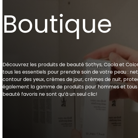
Boutique
Découvrez les produits de beauté Sothys, Coola et Colo
tous les essentiels pour prendre soin de votre peau : n
contour des yeux, crèmes de jour, crèmes de nuit, prote
également la gamme de produits pour hommes et tous le
beauté favoris ne sont qu’à un seul clic!