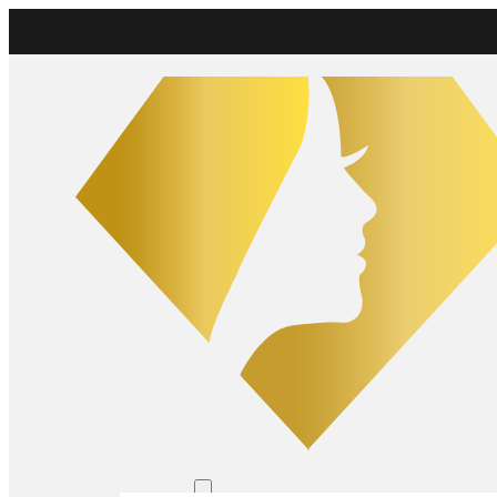
Livraison gratuite
partout au Canada à partir d