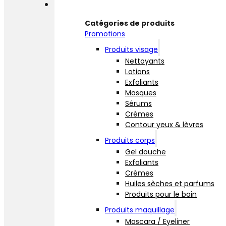
Boutique
Catégories de produits
Promotions
Produits visage
Nettoyants
Lotions
Exfoliants
Masques
Sérums
Crèmes
Contour yeux & lèvres
Produits corps
Gel douche
Exfoliants
Crèmes
Huiles sèches et parfums
Produits pour le bain
Produits maquillage
Mascara / Eyeliner