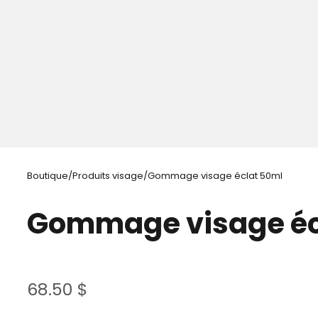
Boutique
/
Produits visage
/
Gommage visage éclat 50ml
Gommage visage éc
68.50
$