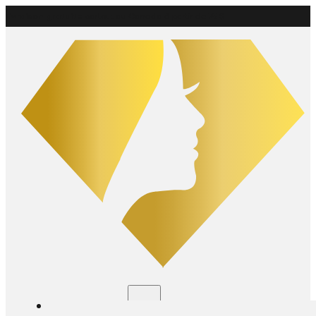
Livraison gratuite
partout au Canada à partir de 75 $
Boutique