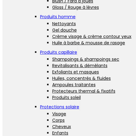
Blush / Fard à joues
Gloss / Rouge à lèvres
Produits homme
Nettoyants
Gel douche
Crème visage & crème contour yeux
Huile à barbe & mousse de rasage
Produits capillaire
Shampoings & shampoings sec
Revitalisants & démêlants
Exfoliants et masques
Huiles, concentrés & fluides
Ampoules traitantes
Protecteurs thermal & fixatifs
Produits soleil
Protections solaire
Visage
Corps
Cheveux
Enfants