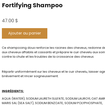
Fortifying Shampoo
47.00
$
Alternative:
Ajouter au panier
Ce shampooing doux renforce les racines des cheveux, redonne de
aux cheveux affaiblis et cassants et prépare le cuir chevelu aux soin
contre la chute et les troubles de la croissance des cheveux.
Répartir uniformément sur les cheveux et le cuir chevelu, laisser agi
brièvement et rincer soigneusement.
INGRÉDIENTS:
AQUA (WATER), SODIUM LAURETH SULFATE, SODIUM LAUROYL OAT AMI
MARIS SAL (SEA SALT), SODIUM BENZOATE, SODIUM POLYPHOSPHATE,