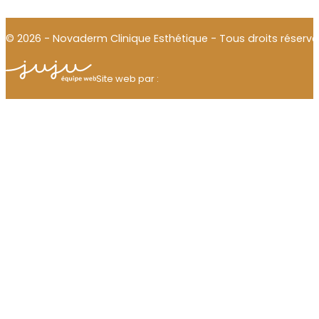
© 2026 - Novaderm Clinique Esthétique - Tous droits réservé
Julien Thomas
Site web par :