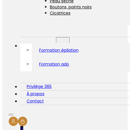
Peau sèche
Boutons, points noirs
Cicatrices
Formations
Formation épilation
Formation ado
Privilège 365
À propos
Contact
0