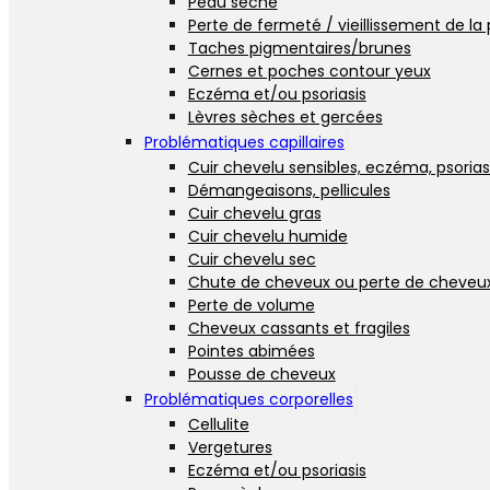
Peau sèche
Perte de fermeté / vieillissement de la
Taches pigmentaires/brunes
Cernes et poches contour yeux
Eczéma et/ou psoriasis
Lèvres sèches et gercées
Problématiques capillaires
Cuir chevelu sensibles, eczéma, psorias
Démangeaisons, pellicules
Cuir chevelu gras
Cuir chevelu humide
Cuir chevelu sec
Chute de cheveux ou perte de cheveu
Perte de volume
Cheveux cassants et fragiles
Pointes abimées
Pousse de cheveux
Problématiques corporelles
Cellulite
Vergetures
Eczéma et/ou psoriasis