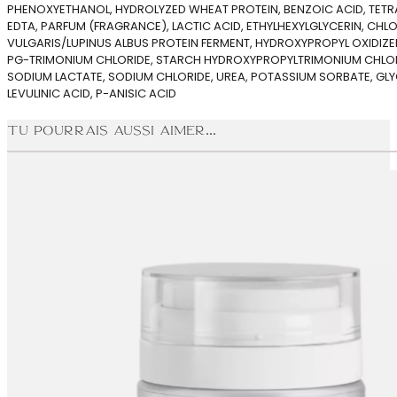
PHENOXYETHANOL, HYDROLYZED WHEAT PROTEIN, BENZOIC ACID, TET
EDTA, PARFUM (FRAGRANCE), LACTIC ACID, ETHYLHEXYLGLYCERIN, CHL
VULGARIS/LUPINUS ALBUS PROTEIN FERMENT, HYDROXYPROPYL OXIDIZ
PG-TRIMONIUM CHLORIDE, STARCH HYDROXYPROPYLTRIMONIUM CHLOR
SODIUM LACTATE, SODIUM CHLORIDE, UREA, POTASSIUM SORBATE, GLY
LEVULINIC ACID, P-ANISIC ACID
Tu pourrais aussi aimer...