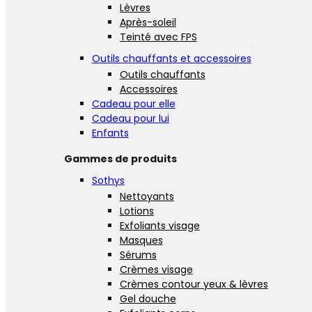
Lèvres
Après-soleil
Teinté avec FPS
Outils chauffants et accessoires
Outils chauffants
Accessoires
Cadeau pour elle
Cadeau pour lui
Enfants
Gammes de produits
Sothys
Nettoyants
Lotions
Exfoliants visage
Masques
Sérums
Crèmes visage
Crèmes contour yeux & lèvres
Gel douche