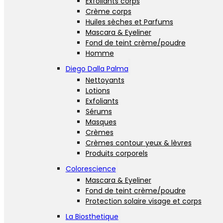
Exfoliants corps
Crème corps
Huiles sèches et Parfums
Mascara & Eyeliner
Fond de teint crème/poudre
Homme
Diego Dalla Palma
Nettoyants
Lotions
Exfoliants
Sérums
Masques
Crèmes
Crèmes contour yeux & lèvres
Produits corporels
Colorescience
Mascara & Eyeliner
Fond de teint crème/poudre
Protection solaire visage et corps
La Biosthetique