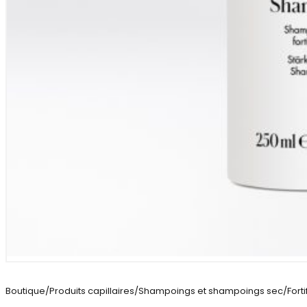
Boutique
/
Produits capillaires
/
Shampoings et shampoings sec
/
Fort