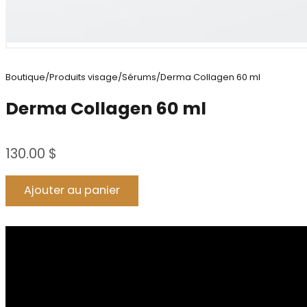
Boutique
/
Produits visage
/
Sérums
/
Derma Collagen 60 ml
Derma Collagen 60 ml
130.00
$
Alternative:
Ajouter au panier