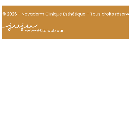
© 2026 - Novaderm Clinique Esthétique - Tous droits réservé
Julien Thomas
Site web par :