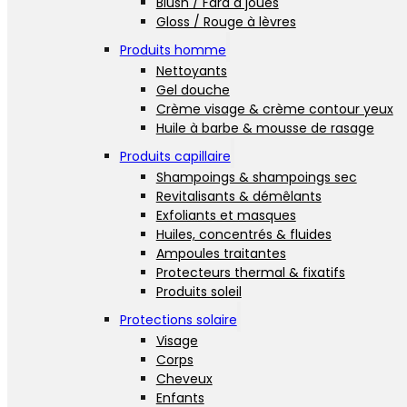
Blush / Fard à joues
Gloss / Rouge à lèvres
Produits homme
Nettoyants
Gel douche
Crème visage & crème contour yeux
Huile à barbe & mousse de rasage
Produits capillaire
Shampoings & shampoings sec
Revitalisants & démêlants
Exfoliants et masques
Huiles, concentrés & fluides
Ampoules traitantes
Protecteurs thermal & fixatifs
Produits soleil
Protections solaire
Visage
Corps
Cheveux
Enfants