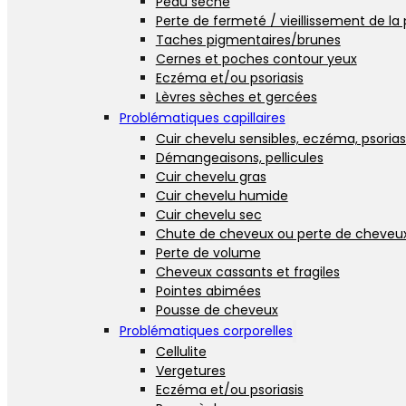
Peau sèche
Perte de fermeté / vieillissement de la
Taches pigmentaires/brunes
Cernes et poches contour yeux
Eczéma et/ou psoriasis
Lèvres sèches et gercées
Problématiques capillaires
Cuir chevelu sensibles, eczéma, psorias
Démangeaisons, pellicules
Cuir chevelu gras
Cuir chevelu humide
Cuir chevelu sec
Chute de cheveux ou perte de cheveu
Perte de volume
Cheveux cassants et fragiles
Pointes abimées
Pousse de cheveux
Problématiques corporelles
Cellulite
Vergetures
Eczéma et/ou psoriasis