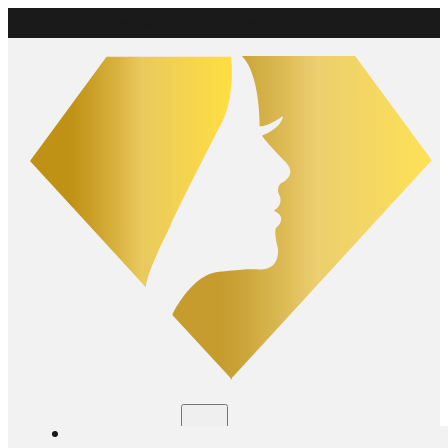
Livraison gratuite
partout au Canada à partir de 75 $
Boutique