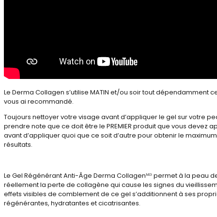
Le Derma Collagen s’utilise MATIN et/ou soir tout dépendamment ce
vous ai recommandé.
Toujours nettoyer votre visage avant d’appliquer le gel sur votre pe
prendre note que ce doit être le PREMIER produit que vous devez a
avant d’appliquer quoi que ce soit d’autre pour obtenir le maximu
résultats.
Le Gel Régénérant Anti-Âge Derma Collagenᴹᴰ permet à la peau de
réellement la perte de collagène qui cause les signes du vieillissem
effets visibles de comblement de ce gel s’additionnent à ses propr
régénérantes, hydratantes et cicatrisantes.