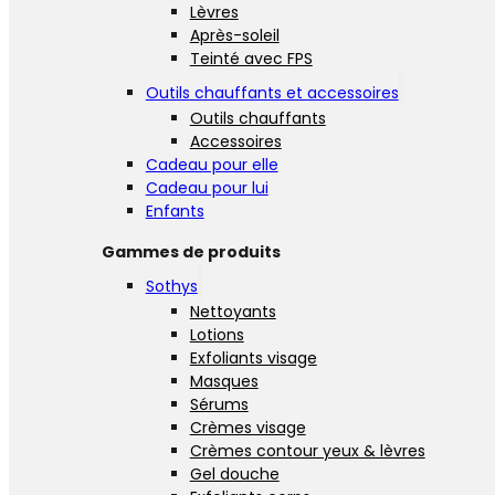
Lèvres
Après-soleil
Teinté avec FPS
Outils chauffants et accessoires
Outils chauffants
Accessoires
Cadeau pour elle
Cadeau pour lui
Enfants
Gammes de produits
Sothys
Nettoyants
Lotions
Exfoliants visage
Masques
Sérums
Crèmes visage
Crèmes contour yeux & lèvres
Gel douche