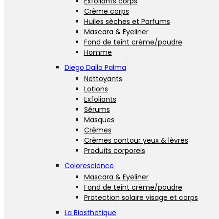
Exfoliants corps
Crème corps
Huiles sèches et Parfums
Mascara & Eyeliner
Fond de teint crème/poudre
Homme
Diego Dalla Palma
Nettoyants
Lotions
Exfoliants
Sérums
Masques
Crèmes
Crèmes contour yeux & lèvres
Produits corporels
Colorescience
Mascara & Eyeliner
Fond de teint crème/poudre
Protection solaire visage et corps
La Biosthetique