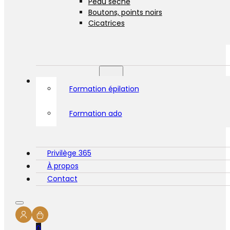
Peau sèche
Boutons, points noirs
Cicatrices
Formations
Formation épilation
Formation ado
Privilège 365
À propos
Contact
0