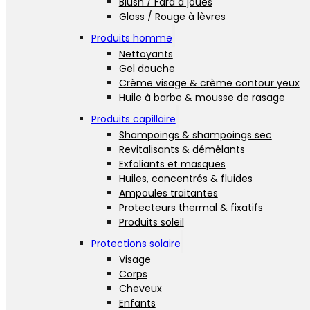
Blush / Fard à joues
Gloss / Rouge à lèvres
Produits homme
Nettoyants
Gel douche
Crème visage & crème contour yeux
Huile à barbe & mousse de rasage
Produits capillaire
Shampoings & shampoings sec
Revitalisants & démêlants
Exfoliants et masques
Huiles, concentrés & fluides
Ampoules traitantes
Protecteurs thermal & fixatifs
Produits soleil
Protections solaire
Visage
Corps
Cheveux
Enfants