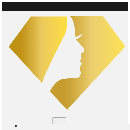
Livraison gratuite
partout au Canada à partir de 75 $
Boutique