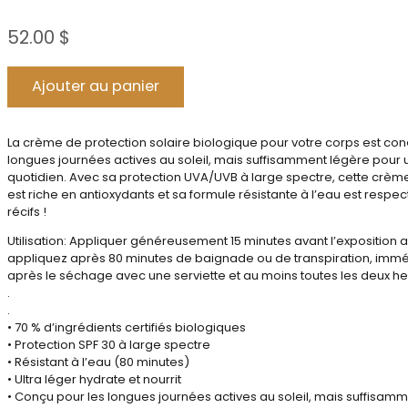
52.00
$
Alternative:
Ajouter au panier
La crème de protection solaire biologique pour votre corps est con
longues journées actives au soleil, mais suffisamment légère pour
quotidien. Avec sa protection UVA/UVB à large spectre, cette crèm
est riche en antioxydants et sa formule résistante à l’eau est resp
récifs !
Utilisation: Appliquer généreusement 15 minutes avant l’exposition au
appliquez après 80 minutes de baignade ou de transpiration, im
après le séchage avec une serviette et au moins toutes les deux he
.
.
• 70 % d’ingrédients certifiés biologiques
• Protection SPF 30 à large spectre
• Résistant à l’eau (80 minutes)
• Ultra léger hydrate et nourrit
• Conçu pour les longues journées actives au soleil, mais suffisamm