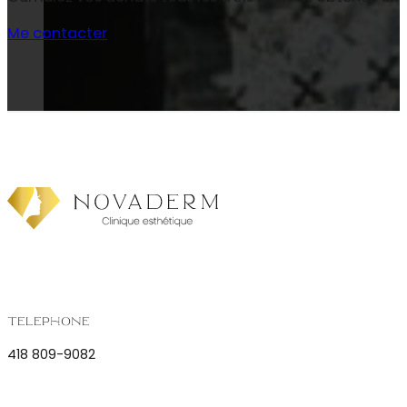
Me contacter
Téléphone
418 809-9082