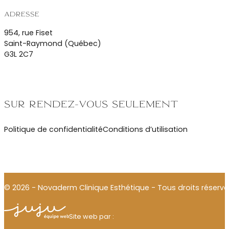
Adresse
954, rue Fiset
Saint-Raymond (Québec)
G3L 2C7
Sur rendez-vous seulement
Politique de confidentialité
Conditions d’utilisation
© 2026 - Novaderm Clinique Esthétique - Tous droits réservé
Julien Thomas
Site web par :