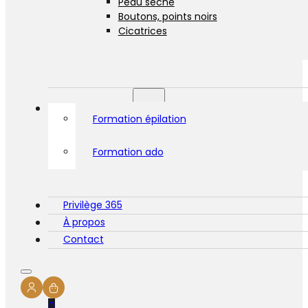
Peau sèche
Boutons, points noirs
Cicatrices
Formations
Formation épilation
Formation ado
Privilège 365
À propos
Contact
0