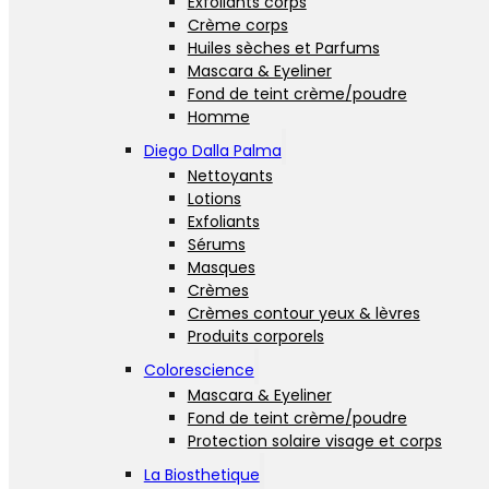
Exfoliants corps
Crème corps
Huiles sèches et Parfums
Mascara & Eyeliner
Fond de teint crème/poudre
Homme
Diego Dalla Palma
Nettoyants
Lotions
Exfoliants
Sérums
Masques
Crèmes
Crèmes contour yeux & lèvres
Produits corporels
Colorescience
Mascara & Eyeliner
Fond de teint crème/poudre
Protection solaire visage et corps
La Biosthetique