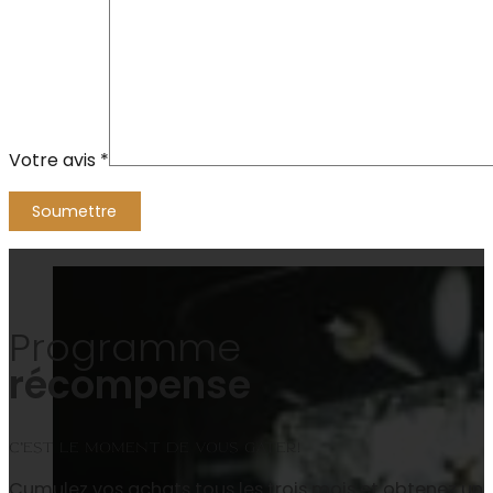
Votre avis
*
Alternative:
Programme
récompense
C’est le moment de vous gâter!
Cumulez vos achats tous les trois mois et obtenez un