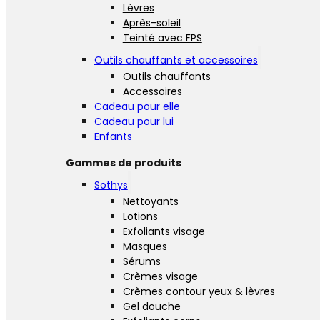
Lèvres
Après-soleil
Teinté avec FPS
Outils chauffants et accessoires
Outils chauffants
Accessoires
Cadeau pour elle
Cadeau pour lui
Enfants
Gammes de produits
Sothys
Nettoyants
Lotions
Exfoliants visage
Masques
Sérums
Crèmes visage
Crèmes contour yeux & lèvres
Gel douche