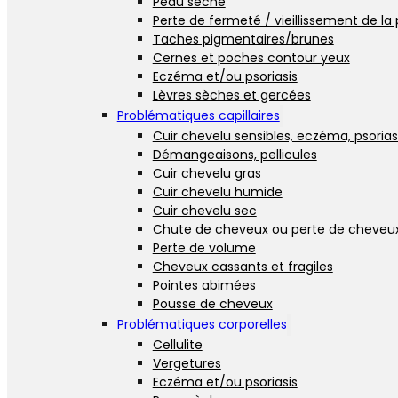
Peau sèche
Perte de fermeté / vieillissement de la
Taches pigmentaires/brunes
Cernes et poches contour yeux
Eczéma et/ou psoriasis
Lèvres sèches et gercées
Problématiques capillaires
Cuir chevelu sensibles, eczéma, psorias
Démangeaisons, pellicules
Cuir chevelu gras
Cuir chevelu humide
Cuir chevelu sec
Chute de cheveux ou perte de cheveu
Perte de volume
Cheveux cassants et fragiles
Pointes abimées
Pousse de cheveux
Problématiques corporelles
Cellulite
Vergetures
Eczéma et/ou psoriasis