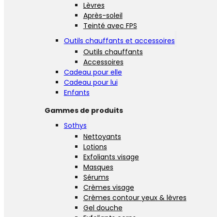
Lèvres
Après-soleil
Teinté avec FPS
Outils chauffants et accessoires
Outils chauffants
Accessoires
Cadeau pour elle
Cadeau pour lui
Enfants
Gammes de produits
Sothys
Nettoyants
Lotions
Exfoliants visage
Masques
Sérums
Crèmes visage
Crèmes contour yeux & lèvres
Gel douche