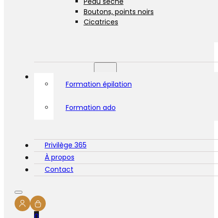
Peau sèche
Boutons, points noirs
Cicatrices
Formations
Formation épilation
Formation ado
Privilège 365
À propos
Contact
0