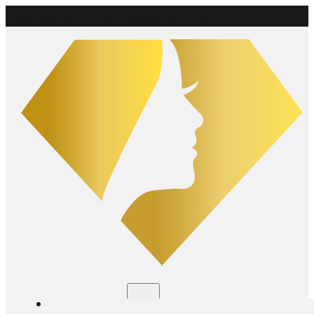
Livraison gratuite
partout au Canada à partir de 75 $
Boutique