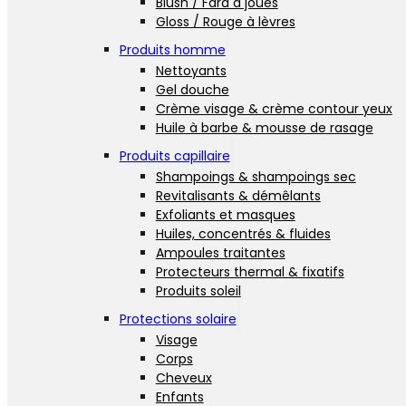
Blush / Fard à joues
Gloss / Rouge à lèvres
Produits homme
Nettoyants
Gel douche
Crème visage & crème contour yeux
Huile à barbe & mousse de rasage
Produits capillaire
Shampoings & shampoings sec
Revitalisants & démêlants
Exfoliants et masques
Huiles, concentrés & fluides
Ampoules traitantes
Protecteurs thermal & fixatifs
Produits soleil
Protections solaire
Visage
Corps
Cheveux
Enfants