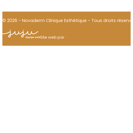
© 2026 - Novaderm Clinique Esthétique - Tous droits réservé
Julien Thomas
Site web par :