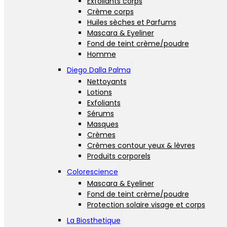
Exfoliants corps
Crème corps
Huiles sèches et Parfums
Mascara & Eyeliner
Fond de teint crème/poudre
Homme
Diego Dalla Palma
Nettoyants
Lotions
Exfoliants
Sérums
Masques
Crèmes
Crèmes contour yeux & lèvres
Produits corporels
Colorescience
Mascara & Eyeliner
Fond de teint crème/poudre
Protection solaire visage et corps
La Biosthetique