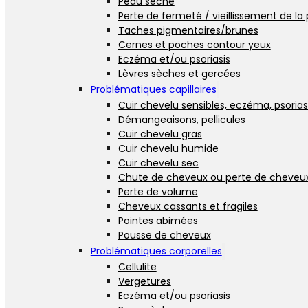
Peau sèche
Perte de fermeté / vieillissement de la
Taches pigmentaires/brunes
Cernes et poches contour yeux
Eczéma et/ou psoriasis
Lèvres sèches et gercées
Problématiques capillaires
Cuir chevelu sensibles, eczéma, psorias
Démangeaisons, pellicules
Cuir chevelu gras
Cuir chevelu humide
Cuir chevelu sec
Chute de cheveux ou perte de cheveu
Perte de volume
Cheveux cassants et fragiles
Pointes abimées
Pousse de cheveux
Problématiques corporelles
Cellulite
Vergetures
Eczéma et/ou psoriasis